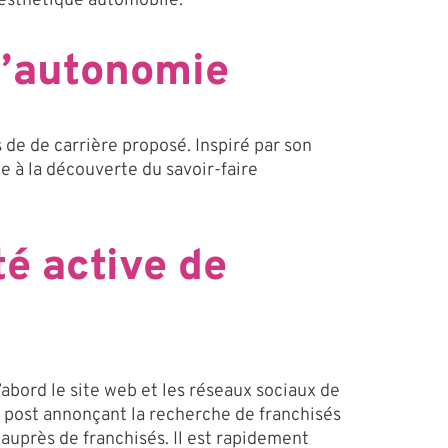
 esthétique automobile.
d’autonomie
de de carrière proposé. Inspiré par son
ée à la découverte du savoir-faire
é active de
’abord le site web et les réseaux sociaux de
n post annonçant la recherche de franchisés
e auprès de franchisés. Il est rapidement