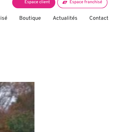
Espace client
Espace franchisé
isé
Boutique
Actualités
Contact