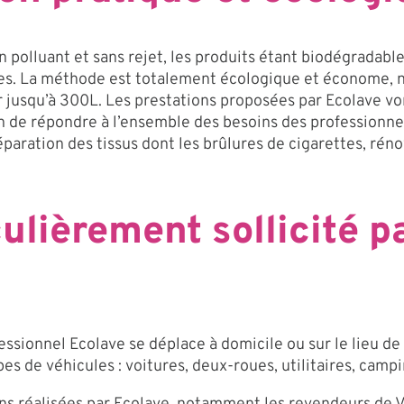
 polluant et sans rejet, les produits étant biodégradable
bles. La méthode est totalement écologique et économe, né
er jusqu’à 300L. Les prestations proposées par Ecolave vo
 de répondre à l’ensemble des besoins des professionnels
éparation des tissus dont les brûlures de cigarettes, réno
ulièrement sollicité pa
essionnel Ecolave se déplace à domicile ou sur le lieu de
pes de véhicules : voitures, deux-roues, utilitaires, campi