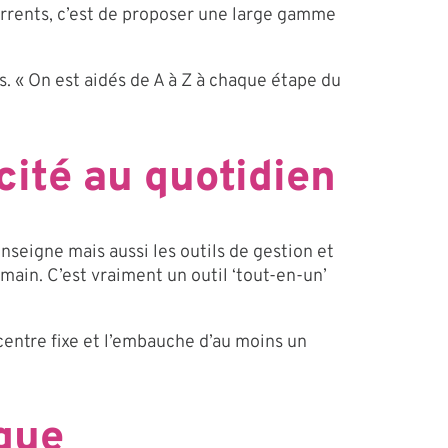
urrents, c’est de proposer une large gamme
. « On est aidés de A à Z à chaque étape du
cité au quotidien
nseigne mais aussi les outils de gestion et
main. C’est vraiment un outil ‘tout-en-un’
centre fixe et l’embauche d’au moins un
ique