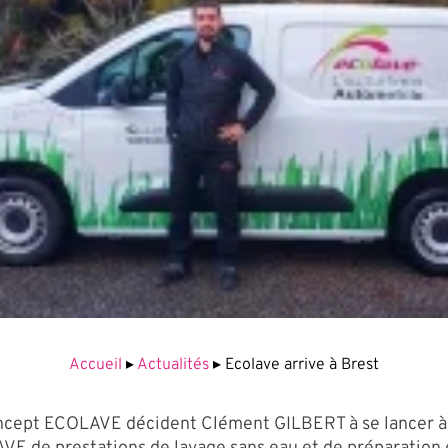
Accueil
▸
Actualités
▸
Ecolave arrive à Brest
concept ECOLAVE décident Clément GILBERT à se lancer à s