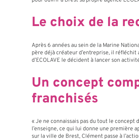
pour ouvrir à Brest sa propre agence ECOLA
Le choix de la r
Après 6 années au sein de la Marine Nationa
père déjà créateur d’entreprise, il réfléchit
d’ECOLAVE le décident à lancer son activité
Un concept comp
franchisés
« Je ne connaissais pas du tout le concept 
l’enseigne, ce qui lui donne une première 
sur la ville de Brest, Clément passe à l’acti