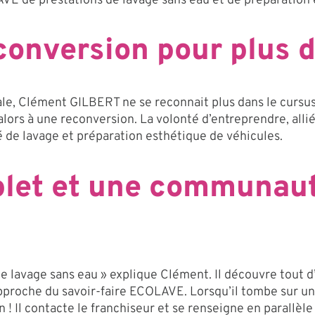
VE de prestations de lavage sans eau et de préparation
econversion pour plus 
le, Clément GILBERT ne se reconnait plus dans le cursus 
 alors à une reconversion. La volonté d’entreprendre, alli
 de lavage et préparation esthétique de véhicules.
let et une communaut
de lavage sans eau » explique Clément. Il découvre tout d
approche du savoir-faire ECOLAVE. Lorsqu’il tombe sur u
on ! Il contacte le franchiseur et se renseigne en parallèl