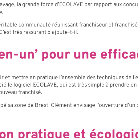
e lavage, la grande force d’ECOLAVE par rapport aux conc
».
véritable communauté réunissant franchiseur et franchisés
’est très rassurant » ajoute-t-il.
-en-un’ pour une effica
r et mettre en pratique l’ensemble des techniques de l’e
ié le logiciel ECOLAVE, qui est très simple à prendre en 
nouveau franchisé.
ppé sa zone de Brest, Clément envisage l’ouverture d’un 
ion pratique et écolog