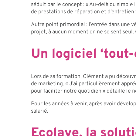
séduit par le concept : « Au-delà du simpl
de prestations de réparation et d’entretien 
Autre point primordial : l’entrée dans une 
projet, à aucun moment on ne se sent seul. C
Un logiciel ‘tout
Lors de sa formation, Clément a pu découvri
de marketing. « J’ai particulièrement appréc
pour faciliter notre quotidien » détaille le 
Pour les années à venir, après avoir dévelo
salarié.
Ecolave, la solut