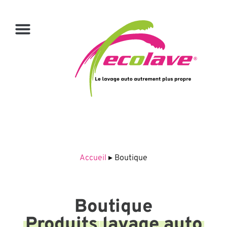
Accueil
▸
Boutique
Boutique
Produits
lavage auto