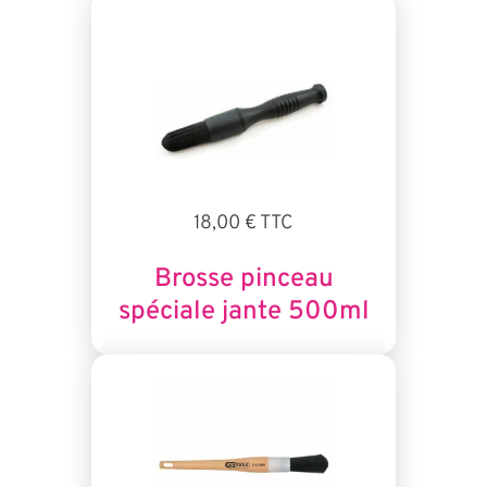
18,00 € TTC
Brosse pinceau
spéciale jante 500ml