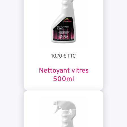
10,70 € TTC
Nettoyant vitres
500ml