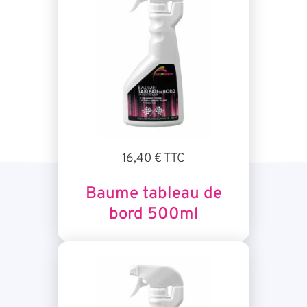
16,40 € TTC
Baume tableau de
bord 500ml