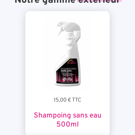
Notre gamme
extérieur
15,00 € TTC
Shampoing sans eau
500ml