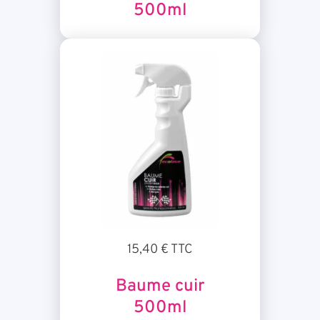
500ml
15,40 € TTC
Baume cuir
500ml