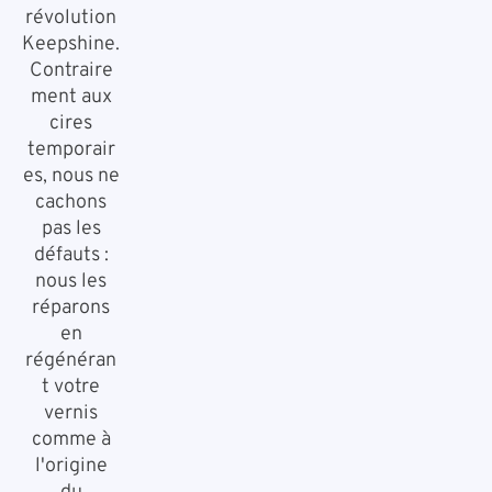
révolution
Keepshine.
Contraire
ment aux
cires
temporair
es, nous ne
cachons
pas les
défauts :
nous les
réparons
en
régénéran
t votre
vernis
comme à
l'origine