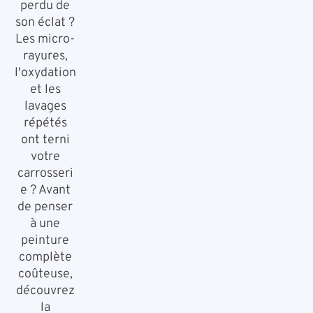
perdu de
son éclat ?
Les micro-
rayures,
l'oxydation
et les
lavages
répétés
ont terni
votre
carrosseri
e ? Avant
de penser
à une
peinture
complète
coûteuse,
découvrez
la