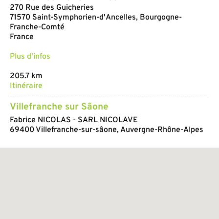
270 Rue des Guicheries
71570 Saint-Symphorien-d'Ancelles, Bourgogne-
Franche-Comté
France
Plus d'infos
205.7 km
Itinéraire
Villefranche sur Sâone
Fabrice NICOLAS - SARL NICOLAVE
69400 Villefranche-sur-sâone, Auvergne-Rhône-Alpes
France
Plus d'infos
214.9 km
Itinéraire
Rennes