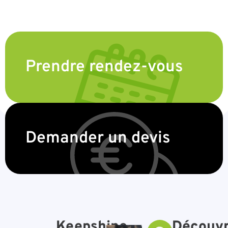
Prendre rendez-vous
Demander un devis
Keepshine,
Découv