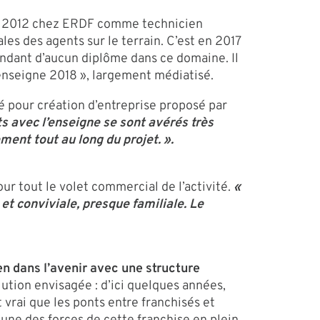
 en 2012 chez ERDF comme technicien
les des agents sur le terrain. C’est en 2017
pendant d’aucun diplôme dans ce domaine. Il
 enseigne 2018 », largement médiatisé.
gé pour création d’entreprise proposé par
 avec l’enseigne se sont avérés très
ment tout au long du projet. ».
ur tout le volet commercial de l’activité.
«
et conviviale, presque familiale. Le
ien dans l’avenir avec une structure
lution envisagée : d’ici quelques années,
 vrai que les ponts entre franchisés et