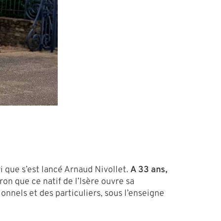
ri que s’est lancé Arnaud Nivollet.
A 33 ans,
iron que ce natif de l’Isère ouvre sa
nnels et des particuliers, sous l’enseigne