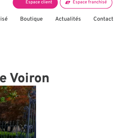
Espace client
Espace franchisé
isé
Boutique
Actualités
Contact
e Voiron