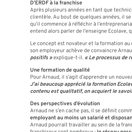
D’ERDF à la franchise
Après plusieurs années en tant que technic
clientèle. Au bout de quelques années, il se
qu’il commence à réfléchir à l’entreprenari
entend alors parler de l’enseigne Ecolave, 
Le concept est novateur et la formation au 
son employeur achève de convaincre Arnaud 
positifs »
explique-t-il.
« Le processus de re
Une formation de qualité
Pour Arnaud, il s’agit d’apprendre un nouve
J’ai beaucoup apprécié la formation Ecolave
contenu est qualitatif, on acquiert le savoi
Des perspectives d’évolution
Arnaud ne s’en cache pas, il se définit co
employant au moins un salarié et disposan
Arnaud pourrait travailler au sein de la fra