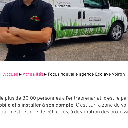
Accueil
▸
Actualités
▸
Focus nouvelle agence Ecolave Voiron
de plus de 30 00 personnes à l’entreprenariat, c’est le pa
bile et s’installer à son compte
. C’est sur la zone de Vo
ion esthétique de véhicules, à destination des professio