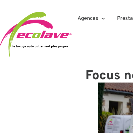
Agences
Presta
Focus n