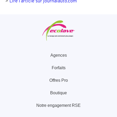
>
Lire l’article sur journalauto.com
Agences
Forfaits
Offres Pro
Boutique
Notre engagement RSE