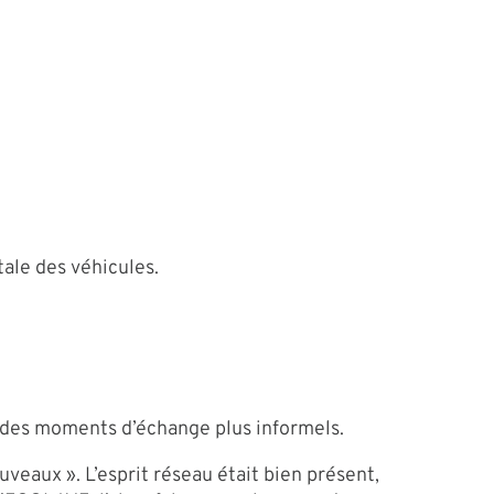
tale des véhicules.
t des moments d’échange plus informels.
uveaux ». L’esprit réseau était bien présent,