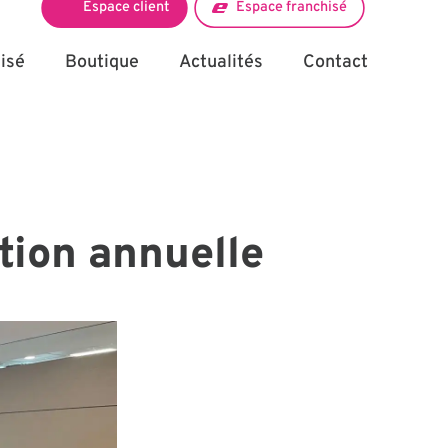
Espace client
Espace franchisé
isé
Boutique
Actualités
Contact
tion annuelle