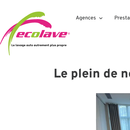
Agences
Presta
Le plein de 