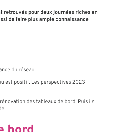
nt retrouvés pour deux journées riches en
ussi de faire plus ample connaissance
sance du réseau.
u est positif. Les perspectives 2023
rénovation des tableaux de bord. Puis ils
de.
e bord