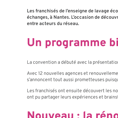
Les franchisés de l’enseigne de lavage éc
échanges, à Nantes. L’occasion de découvri
entre acteurs du réseau.
Un programme bi
La convention a débuté avec la présentation
Avec 12 nouvelles agences et renouvellemen
s’annoncent tout aussi prometteuses puisqu
Les franchisés ont ensuite découvert les no
ont pu partager leurs expériences et brainst
Nouveau : la rén