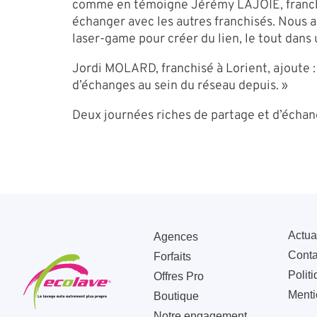
comme en témoigne Jérémy LAJOIE, franchisé
échanger avec les autres franchisés. Nous a
laser-game pour créer du lien, le tout dans
Jordi MOLARD, franchisé à Lorient, ajoute : 
d’échanges au sein du réseau depuis. »
Deux journées riches de partage et d’échan
Actua
Agences
Conta
Forfaits
Politi
Offres Pro
Menti
Boutique
Notre engagement