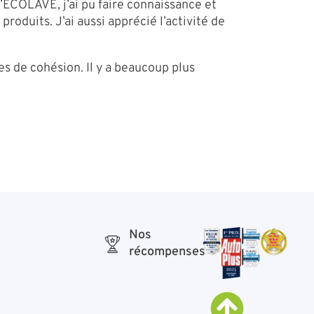
ECOLAVE, j’ai pu faire connaissance et
oduits. J’ai aussi apprécié l’activité de
es de cohésion. Il y a beaucoup plus
Nos
récompenses