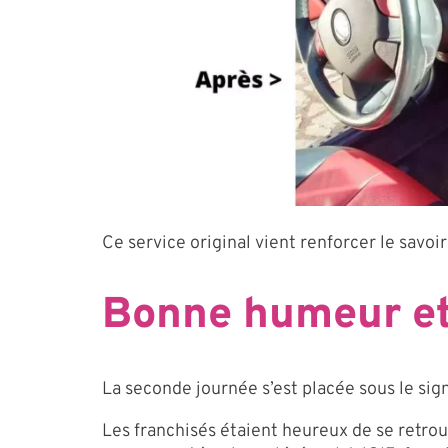
Ce service original vient renforcer le savo
Bonne humeur et 
La seconde journée s’est placée sous le sig
Les franchisés étaient heureux de se retrouv