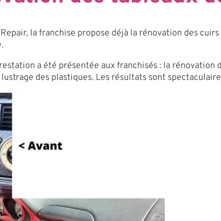
epair, la franchise propose déjà la rénovation des cuirs e
.
estation a été présentée aux franchisés : la rénovation d
ustrage des plastiques. Les résultats sont spectaculaire