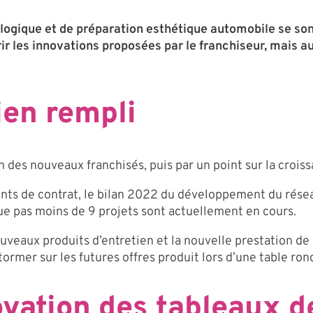
ologique et de préparation esthétique automobile se so
r les innovations proposées par le franchiseur, mais a
en rempli
 des nouveaux franchisés, puis par un point sur la crois
ts de contrat, le bilan 2022 du développement du résea
e pas moins de 9 projets sont actuellement en cours.
uveaux produits d’entretien et la nouvelle prestation de 
ormer sur les futures offres produit lors d’une table ron
ovation des tableaux d