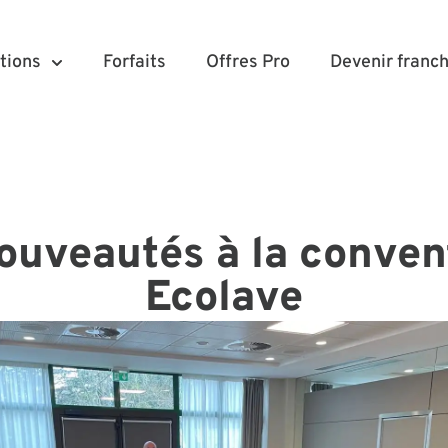
tions
Forfaits
Offres Pro
Devenir franch
nouveautés à la conven
Ecolave