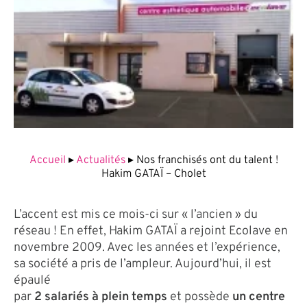
Accueil
▸
Actualités
▸
Nos franchisés ont du talent !
Hakim GATAÏ – Cholet
L’accent est mis ce mois-ci sur « l’ancien » du
réseau ! En effet, Hakim GATAÏ a rejoint Ecolave en
novembre 2009. Avec les années et l’expérience,
sa société a pris de l’ampleur. Aujourd’hui, il est
épaulé
par
2 salariés à plein temps
et possède
un centre