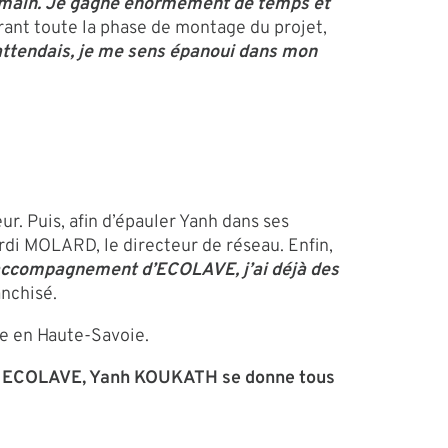
en main. Je gagne énormément de temps et
rant toute la phase de montage du projet,
’attendais, je me sens épanoui dans mon
. Puis, afin d’épauler Yanh dans ses
di MOLARD, le directeur de réseau. Enfin,
’accompagnement d’ECOLAVE, j’ai déjà des
anchisé.
ne en Haute-Savoie.
avec ECOLAVE, Yanh KOUKATH se donne tous