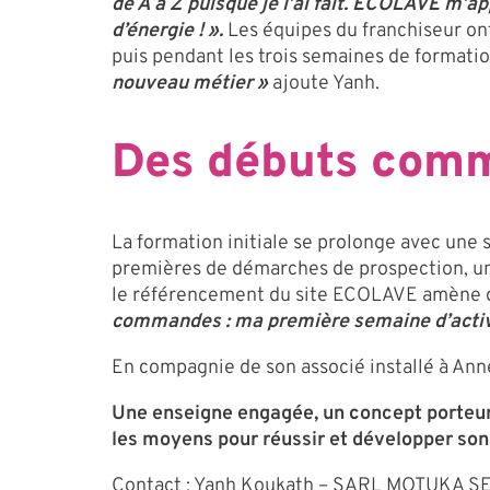
de A à Z puisque je l’ai fait. ECOLAVE m’
d’énergie ! ».
Les équipes du franchiseur on
puis pendant les trois semaines de formati
nouveau métier »
ajoute Yanh.
Des débuts comm
La formation initiale se prolonge avec une
premières de démarches de prospection, un 
le référencement du site ECOLAVE amène de
commandes : ma première semaine d’activi
En compagnie de son associé installé à Ann
Une enseigne engagée, un concept porteur
les moyens pour réussir et développer son
Contact : Yanh Koukath – SARL MOTUKA 