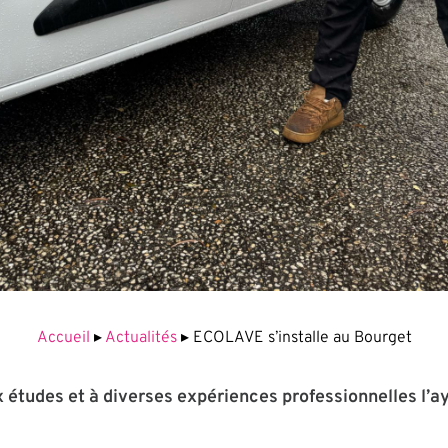
Accueil
▸
Actualités
▸
ECOLAVE s’installe au Bourget
 études et à diverses expériences professionnelles l’