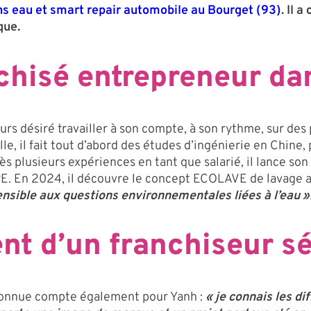
ns eau et smart repair automobile au Bourget (93)
. Il 
que.
chisé entrepreneur da
urs désiré travailler à son compte, à son rythme, sur des
le, il fait tout d’abord des études d’ingénierie en Chine,
lusieurs expériences en tant que salarié, il lance son 
TPE. En 2024, il découvre le concept ECOLAVE de lavage 
sensible aux questions environnementales liées à l’eau »
t d’un franchiseur sé
econnue compte également pour Yanh :
« je connais les di