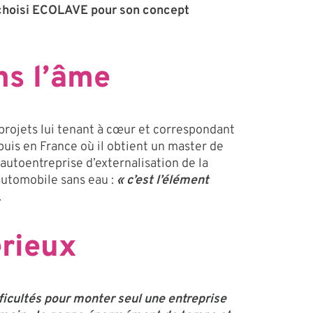
a choisi ECOLAVE pour son concept
ns l’âme
 projets lui tenant à cœur et correspondant
 puis en France où il obtient un master de
autoentreprise d’externalisation de la
automobile sans eau :
« c’est l’élément
.
rieux
fficultés pour monter seul une entreprise