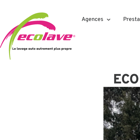
Agences
Presta
ECOL