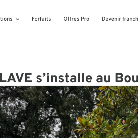
tions
Forfaits
Offres Pro
Devenir franch
AVE s’installe au Bo