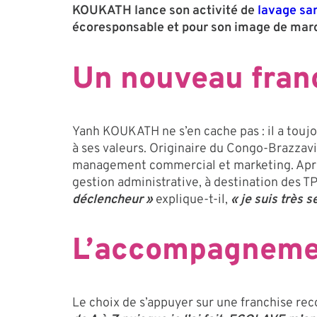
KOUKATH lance son activité de
lavage sa
écoresponsable et pour son image de mar
Un nouveau fran
Yanh KOUKATH ne s’en cache pas : il a toujo
à ses valeurs. Originaire du Congo-Brazzavil
management commercial et marketing. Après p
gestion administrative, à destination des 
déclencheur »
explique-t-il,
« je suis très 
L’accompagnemen
Le choix de s’appuyer sur une franchise r