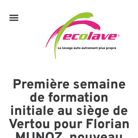
Première semaine
de formation
initiale au siège de
Vertou pour Florian
MUNOZ, nouveau