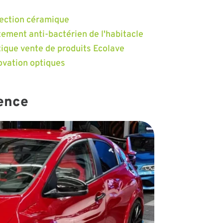
ection céramique
tement anti-bactérien de l'habitacle
ique vente de produits Ecolave
vation optiques
gence