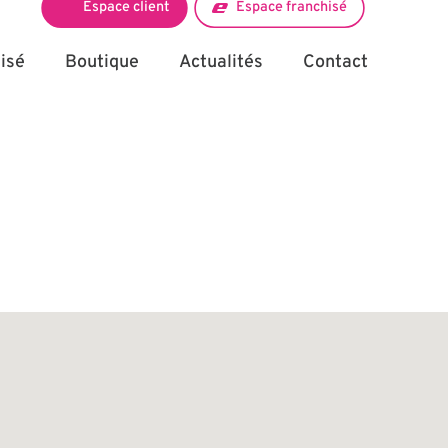
Espace client
Espace franchisé
isé
Boutique
Actualités
Contact