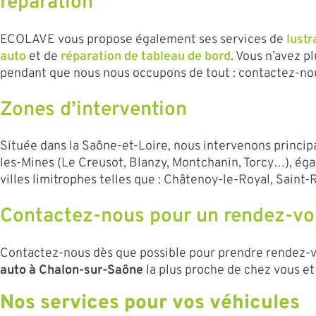
réparation
ECOLAVE vous propose également ses services de
lustr
auto
et de
réparation de tableau de bord
. Vous n’avez p
pendant que nous nous occupons de tout : contactez-nou
Zones d’intervention
Située dans la Saône-et-Loire, nous intervenons princi
les-Mines (Le Creusot, Blanzy, Montchanin, Torcy…), ég
villes limitrophes telles que : Châtenoy-le-Royal, Saint
Contactez-nous pour un rendez-vou
Contactez-nous dès que possible pour prendre rendez-
auto à Chalon-sur-Saône
la plus proche de chez vous et
Nos services pour vos véhicules