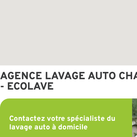
AGENCE LAVAGE AUTO CH
- ECOLAVE
Contactez votre spécialiste du
lavage auto à domicile