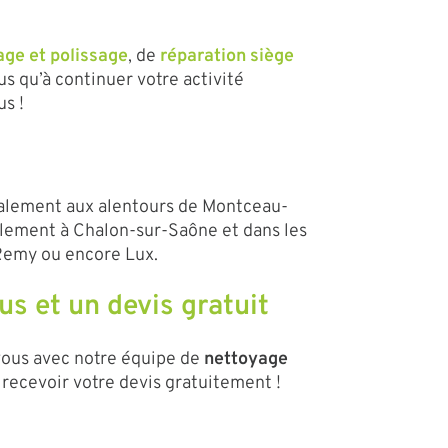
age et polissage
, de
réparation siège
lus qu’à continuer votre activité
s !
palement aux alentours de Montceau-
alement à Chalon-sur-Saône et dans les
-Remy ou encore Lux.
s et un devis gratuit
vous avec notre équipe de
nettoyage
 recevoir votre devis gratuitement !