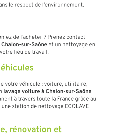
ans le respect de l’environnement.
niez de l’acheter ? Prenez contact
 à Chalon-sur-Saône
et un nettoyage en
otre lieu de travail.
véhicules
otre véhicule : voiture, utilitaire,
un
lavage voiture à Chalon-sur-Saône
nent à travers toute la France grâce au
t une station de nettoyage ECOLAVE
e, rénovation et