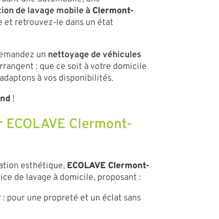
tion de lavage mobile à
Clermont-
e et retrouvez-le dans un état
 Demandez un
nettoyage de véhicules
rangent : que ce soit à votre domicile
 adaptons à vos disponibilités.
and
!
ar ECOLAVE Clermont-
vation esthétique,
ECOLAVE
Clermont-
ice de lavage à domicile, proposant :
 : pour une propreté et un éclat sans