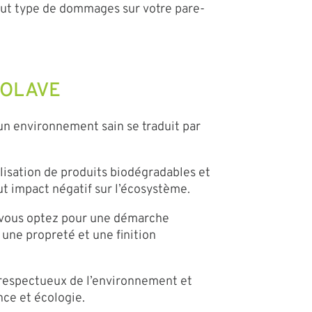
tout type de dommages sur votre pare-
ECOLAVE
un environnement sain se traduit par
lisation de produits biodégradables et
ut impact négatif sur l’écosystème.
, vous optez pour une démarche
une propreté et une finition
 respectueux de l’environnement et
nce et écologie.