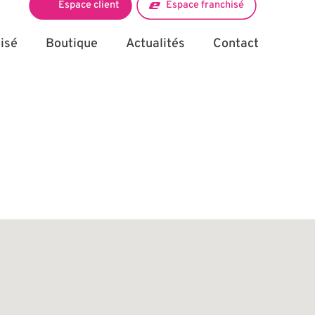
Espace client
Espace franchisé
isé
Boutique
Actualités
Contact