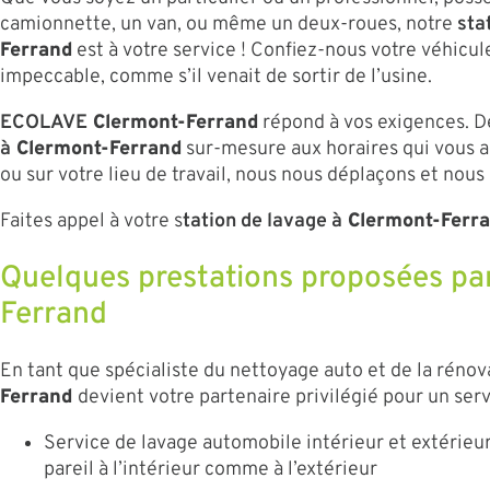
camionnette, un van, ou même un deux-roues, notre
sta
Ferrand
est à votre service ! Confiez-nous votre véhicul
impeccable, comme s’il venait de sortir de l’usine.
ECOLAVE
Clermont-Ferrand
répond à vos exigences.
à
Clermont-Ferrand
sur-mesure aux horaires qui vous ar
ou sur votre lieu de travail, nous nous déplaçons et nous
Faites appel à votre s
tation de lavage à
Clermont-Ferr
Quelques prestations proposées p
Ferrand
En tant que spécialiste du nettoyage auto et de la réno
Ferrand
devient votre partenaire privilégié pour un serv
Service de lavage automobile intérieur et extérieur
pareil à l’intérieur comme à l’extérieur