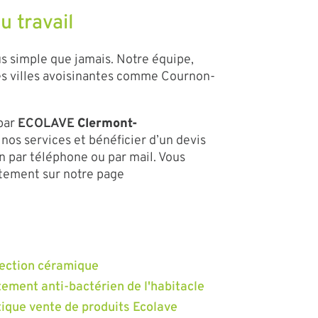
 travail
lus simple que jamais. Notre équipe,
les villes avoisinantes comme Cournon-
 par
ECOLAVE
Clermont-
nos services et bénéficier d’un devis
n par téléphone ou par mail. Vous
ctement sur notre page
ection céramique
tement anti-bactérien de l'habitacle
ique vente de produits Ecolave