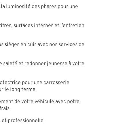
e la luminosité des phares pour une
itres, surfaces internes et l’entretien
os sièges en cuir avec nos services de
e saleté et redonner jeunesse à votre
otectrice pour une carrosserie
ur le long terme.
sement de votre véhicule avec notre
rais.
 et professionnelle.