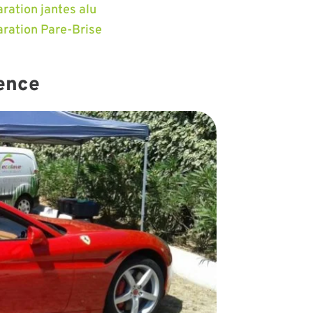
ration jantes alu
ration Pare-Brise
gence