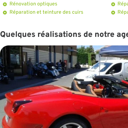
Rénovation optiques
Répa
Réparation et teinture des cuirs
Répa
Quelques réalisations de notre a