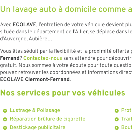
Un lavage auto à domicile comme au
Avec
ECOLAVE
, l’entretien de votre véhicule devient p
située dans le département de l’Allier, se déplace dans 
d’Auvergne, Aubière…
Vous êtes séduit par la flexibilité et la proximité offerte
Ferrand
?
Contactez-nous
sans attendre pour découvrir 
gratuit. Nous sommes à votre écoute pour toute questio
pouvez retrouver les coordonnées et informations dire
ECOLAVE
Clermont-Ferrand
.
Nos services pour vos véhicules
Lustrage & Polissage
Prot
Réparation brûlure de cigarette
Trai
Destickage publicitaire
Bout