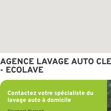
AGENCE LAVAGE AUTO C
- ECOLAVE
Contactez votre spécialiste du
lavage auto à domicile