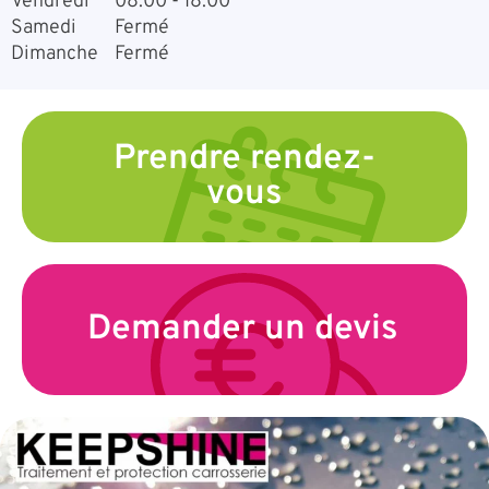
Vendredi
08:00 - 18:00
Samedi
Fermé
Dimanche
Fermé
Prendre rendez-
vous
Demander un devis