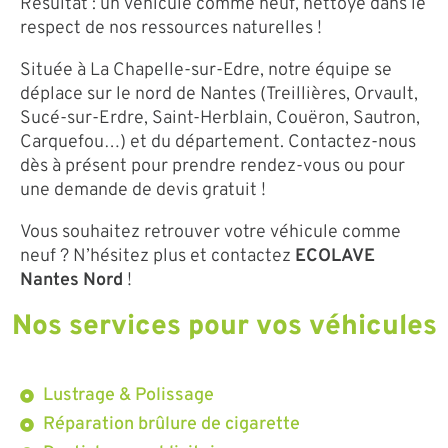
Résultat : un véhicule comme neuf, nettoyé dans le
respect de nos ressources naturelles !
Située à La Chapelle-sur-Edre, notre équipe se
déplace sur le nord de Nantes (Treillières, Orvault,
Sucé-sur-Erdre, Saint-Herblain, Couëron, Sautron,
Carquefou…) et du département. Contactez-nous
dès à présent pour prendre rendez-vous ou pour
une demande de devis gratuit !
Vous souhaitez retrouver votre véhicule comme
neuf ? N’hésitez plus et contactez
ECOLAVE
Nantes Nord
!
Nos services pour vos véhicules
Lustrage & Polissage
Réparation brûlure de cigarette