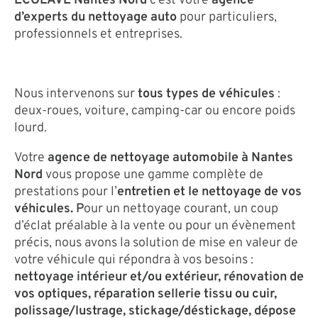
ECOLAVE Nantes Nord
c’est votre
agence
d’experts du nettoyage auto
pour particuliers,
professionnels et entreprises.
Nous intervenons sur
tous types de véhicules
:
deux-roues, voiture, camping-car ou encore poids
lourd.
Votre
agence de nettoyage automobile à Nantes
Nord
vous propose une gamme complète de
prestations pour l’
entretien et le nettoyage de vos
véhicules.
P
our un nettoyage courant, un coup
d’éclat préalable à la vente ou pour un évènement
précis, nous avons la solution de mise en valeur de
votre véhicule qui répondra à vos besoins :
nettoyage intérieur et/ou extérieur, rénovation de
vos optiques, réparation sellerie tissu ou cuir,
polissage/lustrage, stickage/déstickage, dépose