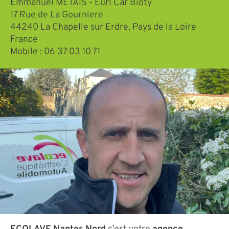
Emmanuel METAIS - Eurl Car Bioty
17 Rue de La Gourniere
44240
La Chapelle sur Erdre,
Pays de la Loire
France
Mobile :
06 37 03 10 71