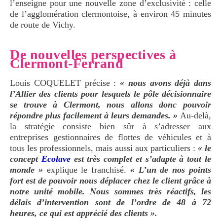
l’enseigne pour une nouvelle zone d’exclusivité
: celle
de l’agglomération clermontoise, à environ 45 minutes
de route de Vichy.
De nouvelles perspectives à
Clermont-Ferrand
Louis COQUELET précise
:
«
nous avons déjà dans
l’Allier des clients pour lesquels le pôle décisionnaire
se trouve à Clermont, nous allons donc pouvoir
répondre plus facilement à leurs demandes.
»
Au-delà,
la stratégie consiste bien sûr à s’adresser aux
entreprises gestionnaires de flottes de véhicules et à
tous les professionnels, mais aussi aux particuliers
:
«
le
concept
Ecolave
est très complet et s’adapte à tout le
monde
»
explique le franchisé.
«
L’un de nos points
fort est de pouvoir nous déplacer chez le client grâce à
notre unité mobile. Nous sommes très réactifs, les
délais d’intervention sont de l’ordre de 48 à 72
heures, ce qui est apprécié des clients
».