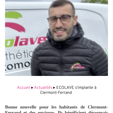
Accueil
▸
Actualités
▸
ECOLAVE s’implante à
Clermont-Ferrand
Bonne nouvelle pour les habitants de Clermont-
Ferrand et des environs. Ils bénéficient désormais