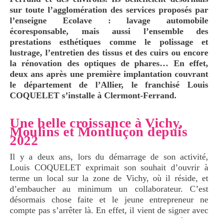
sur toute l’agglomération des services proposés par
l’enseigne Ecolave
: lavage automobile
écoresponsable, mais aussi l’ensemble des
prestations esthétiques comme le polissage et
lustrage, l’entretien des tissus et des cuirs ou encore
la rénovation des optiques de phares… En effet,
deux ans après une première implantation couvrant
le département de l’Allier, le franchisé Louis
COQUELET s’installe à Clermont-Ferrand.
Une belle croissance à Vichy,
Moulins et Montluçon depuis
2022
Il y a deux ans, lors du démarrage de son activité,
Louis COQUELET exprimait son souhait d’ouvrir à
terme un local sur la zone de Vichy, où il réside, et
d’embaucher au minimum un collaborateur. C’est
désormais chose faite et le jeune entrepreneur ne
compte pas s’arrêter là. En effet, il vient de signer avec