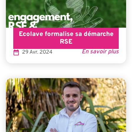
Ecolave formalise sa démarche
RSE
En savoir plus
29 Avr. 2024