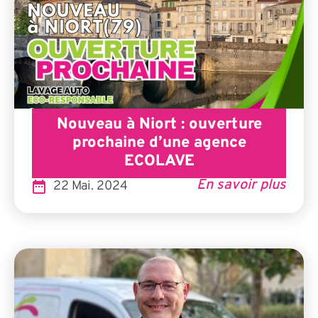
Nouveau à Niort : ouverture
prochaine d’une agence
ECOLAVE
En savoir plus
22 Mai. 2024