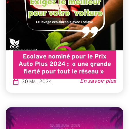
Ecolave nominé pour le Prix
Auto Plus 2024 : « une grande
fierté pour tout le réseau »
En savoir plus
30 Mai. 2024