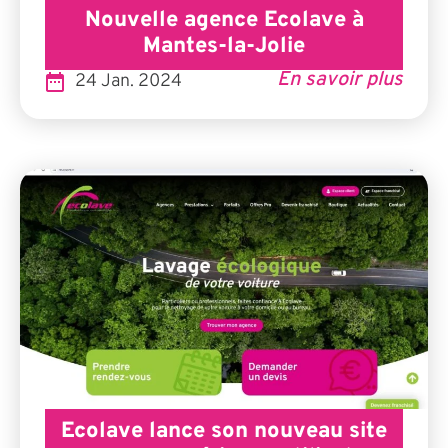
Nouvelle agence Ecolave à
Mantes-la-Jolie
En savoir plus
24 Jan. 2024
Ecolave lance son nouveau site