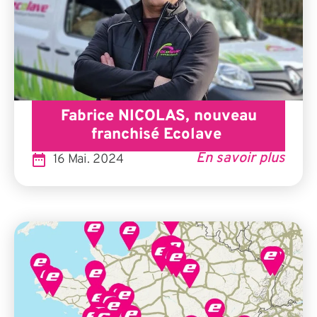
Fabrice NICOLAS, nouveau
franchisé Ecolave
En savoir plus
16 Mai. 2024