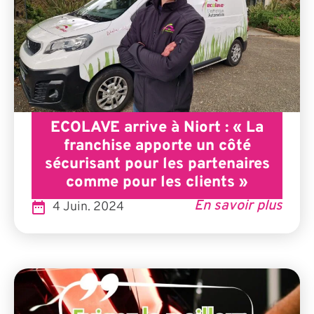
ECOLAVE arrive à Niort : « La
franchise apporte un côté
sécurisant pour les partenaires
comme pour les clients »
En savoir plus
4 Juin. 2024