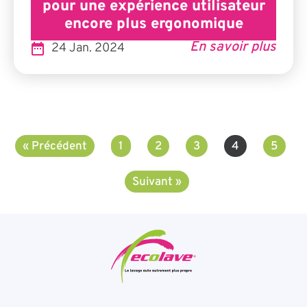
pour une expérience utilisateur
encore plus ergonomique
En savoir plus
24 Jan. 2024
« Précédent
1
2
3
4
5
Suivant »