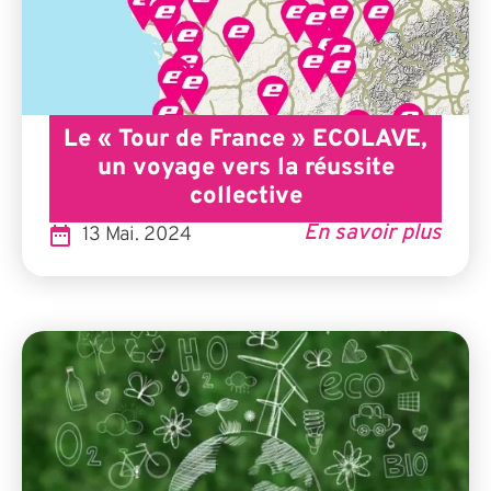
Le « Tour de France » ECOLAVE,
un voyage vers la réussite
collective
En savoir plus
13 Mai. 2024