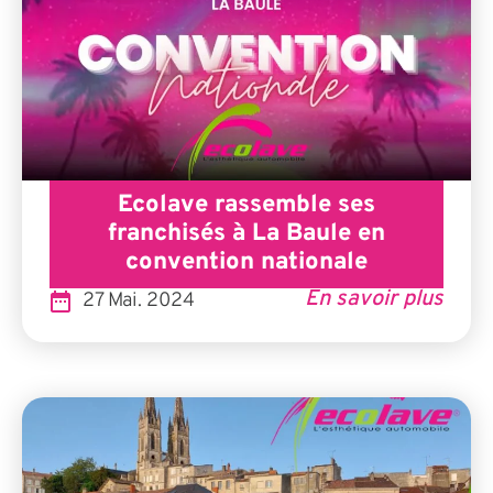
Ecolave rassemble ses
franchisés à La Baule en
convention nationale
En savoir plus
27 Mai. 2024