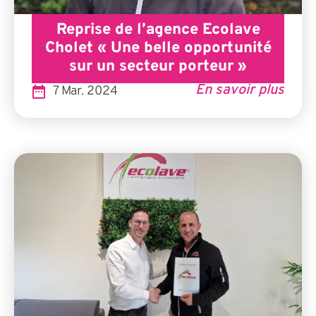
Reprise de l’agence Ecolave
Cholet « Une belle opportunité
sur un secteur porteur »
En savoir plus
7 Mar. 2024