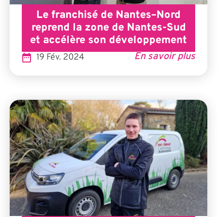
Le franchisé de Nantes–Nord
reprend la zone de Nantes-Sud
et accélère son développement
En savoir plus
19 Fév. 2024